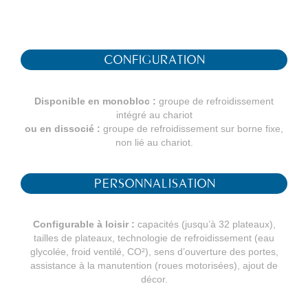
CONFIGURATION
Disponible en monobloc :
groupe de refroidissement
intégré au chariot
ou en dissocié :
groupe de refroidissement sur borne fixe,
non lié au chariot.
PERSONNALISATION
Configurable à loisir :
capacités (jusqu’à 32 plateaux),
tailles de plateaux, technologie de refroidissement (eau
glycolée, froid ventilé, CO²), sens d’ouverture des portes,
assistance à la manutention (roues motorisées), ajout de
décor.