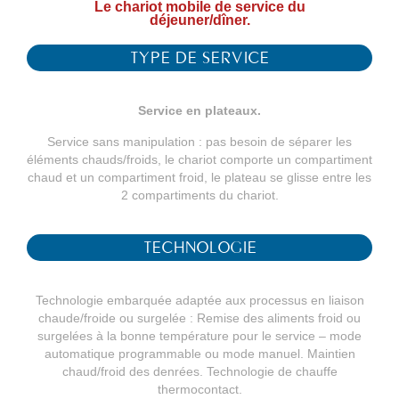
Le chariot mobile de service du
déjeuner/dîner.
TYPE DE SERVICE
Service en plateaux.
Service sans manipulation : pas besoin de séparer les
éléments chauds/froids, le chariot comporte un compartiment
chaud et un compartiment froid, le plateau se glisse entre les
2 compartiments du chariot.
TECHNOLOGIE
Technologie embarquée adaptée aux processus en liaison
chaude/froide ou surgelée : Remise des aliments froid ou
surgelées à la bonne température pour le service – mode
automatique programmable ou mode manuel. Maintien
chaud/froid des denrées. Technologie de chauffe
thermocontact.