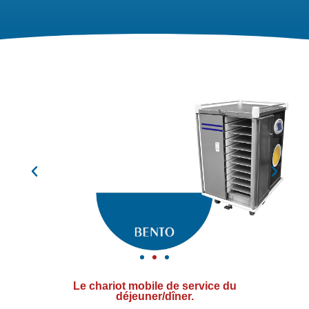
Le chariot mobile de service du
déjeuner/dîner.