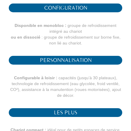
CONFIGURATION
Disponible en monobloc :
groupe de refroidissement
intégré au chariot
ou en dissocié
: groupe de refroidissement sur borne fixe,
non lié au chariot.
PERSONNALISATION
Configurable à loisir :
capacités (jusqu’à 30 plateaux),
technologie de refroidissement (eau glycolée, froid ventilé,
CO²), assistance à la manutention (roues motorisées), ajout
de décor.
LES PLUS
Chariot compact :
idéal pour de petits espaces de service.