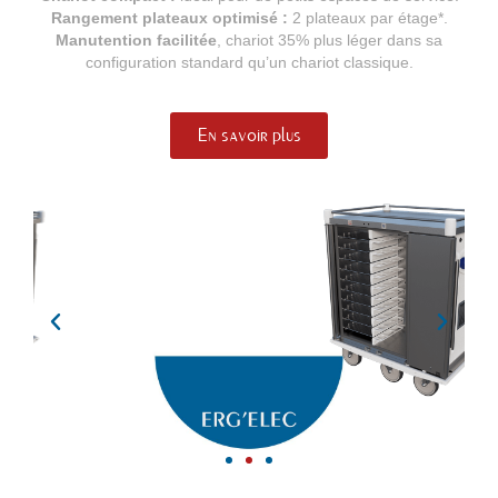
Rangement plateaux optimisé :
2 plateaux par étage*.
Manutention facilitée
, chariot 35% plus léger dans sa
configuration standard qu’un chariot classique.
En savoir plus