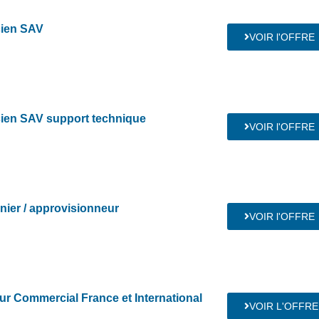
cien SAV
VOIR l'OFFRE
cien SAV support technique
VOIR l'OFFRE
nier / approvisionneur
VOIR l'OFFRE
ur Commercial France et International
VOIR L'OFFRE