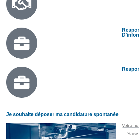
Respon
D'info
Respon
Je souhaite déposer ma candidature spontanée
Votre n