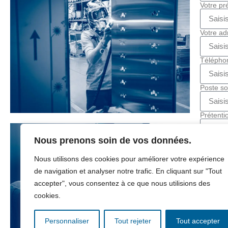
Votre p
Votre a
Télépho
Poste so
Prétenti
Nous prenons soin de vos données.
Ajouter 
Nous utilisons des cookies pour améliorer votre expérience
Votre m
de navigation et analyser notre trafic. En cliquant sur "Tout
accepter", vous consentez à ce que nous utilisions des
cookies.
Personnaliser
Tout rejeter
Tout accepter