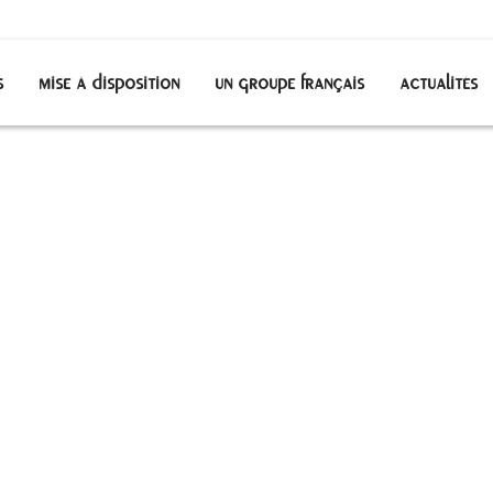
s
mise à disposition
un groupe français
actualités