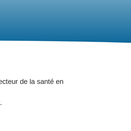
ecteur de la santé en
.