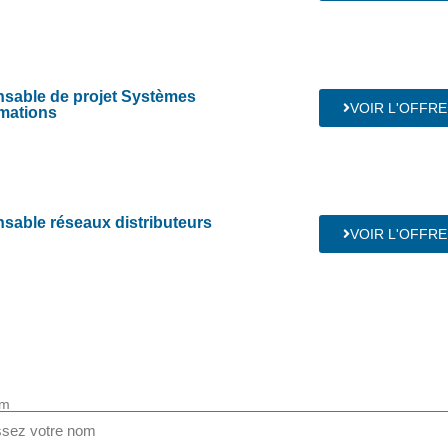
sable de projet Systèmes
VOIR L'OFFRE
rmations
sable réseaux distributeurs
VOIR L'OFFRE
om