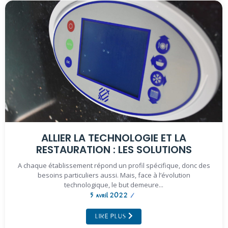
ALLIER LA TECHNOLOGIE ET LA
RESTAURATION : LES SOLUTIONS
A chaque établissement répond un profil spécifique, donc des
besoins particuliers aussi. Mais, face à l’évolution
technologique, le but demeure...
5 avril 2022
/
LIRE PLUS