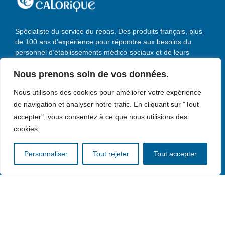
Spécialiste du service du repas. Des produits français, plus
de 100 ans d’expérience pour répondre aux besoins du
personnel d’établissements médico-sociaux et de leurs
convives.
Nous prenons soin de vos données.
Nous utilisons des cookies pour améliorer votre expérience
de navigation et analyser notre trafic. En cliquant sur "Tout
accepter", vous consentez à ce que nous utilisions des
Accueil
cookies.
Solutions
Personnaliser
Tout rejeter
Tout accepter
Services
Mise à disposition
Un groupe français
Actualités